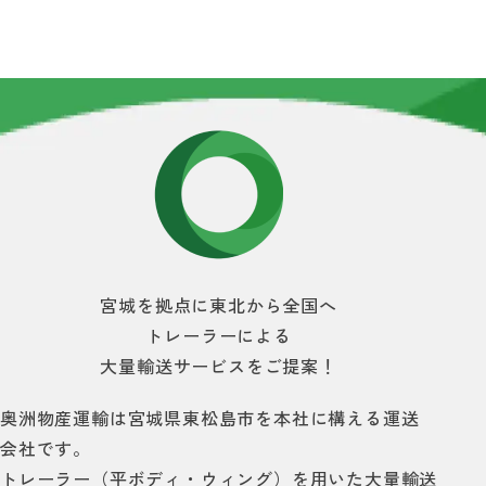
自動見積り
お問い合わせ
宮城を拠点に
東北から全国
へ
トレーラー
による
大量輸送サービス
をご提案！
奥
洲物産運輸は宮城県東松島市を本社に構える運送
会社です。
トレーラー（平ボディ・ウィング）を用いた大量輸送