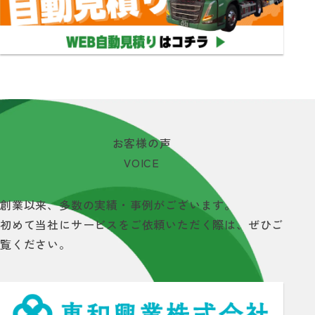
お
客様の声
VOICE
創業以来、多数の実績・事例がございます。
初めて当社にサービスをご依頼いただく際は、ぜひご
覧ください。