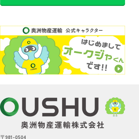
〒981-0504