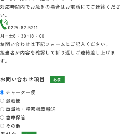
対応時間内でお急ぎの場合はお電話にてご連絡くださ
い。
自動見積り
0225-82-5211
お問い合わせ
月~土
8：30~18：00
お問い合わせは下記フォームにご記入ください。
担当者が内容を確認して折り返しご連絡差し上げま
す。
お問い合わせ項目
必須
チャーター便
混載便
重量物・精密機器輸送
倉庫保管
その他