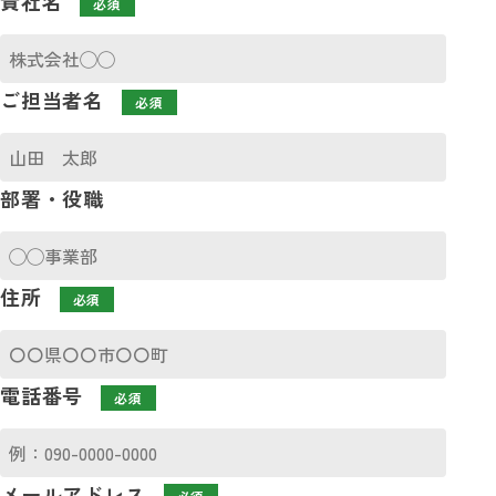
貴社名
必須
ご担当者名
必須
部署・役職
住所
必須
電話番号
必須
メールアドレス