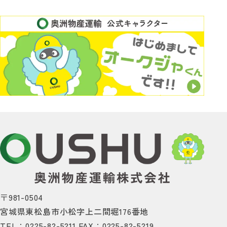
〒981-0504
宮城県東松島市小松字上二間堀176番地
TEL：0225-82-5211
FAX：0225-82-5219