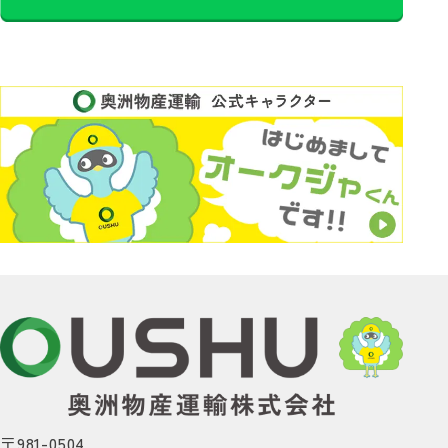
〒981-0504