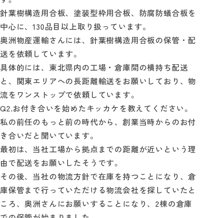
針葉樹構造用合板、塗装型枠用合板、防腐防蟻合板を
中心に、130品目以上取り扱っています。
奥洲物産運輸さんには、針葉樹構造用合板の保管・配
送を依頼しています。
具体的には、東北県内の工場・倉庫間の横持ち配送
と、関東エリアへの長距離輸送をお願いしており、物
流をワンストップで依頼しています。
Q2.お付き合いを始めたキッカケを教えてください。
私の前任のもっと前の時代から、創業当時からのお付
き合いだと聞いています。
最初は、当社工場から拠点までの距離が近いという理
由で配送をお願いしたそうです。
その後、当社の物流方針で在庫を持つことになり、倉
庫保管まで行っていただける物流会社を探していたと
ころ、奥洲さんにお願いすることになり、2棟の倉庫
での保管が始まりました。