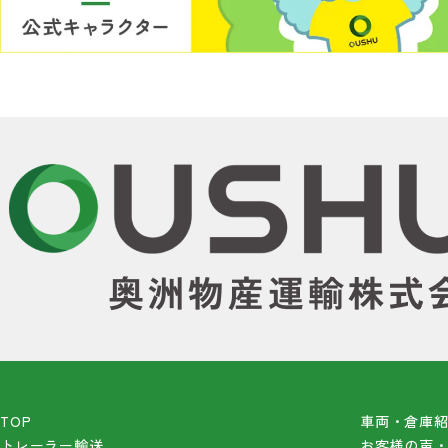
TOP
車両・倉庫
トレーラー輸送
お客様の声