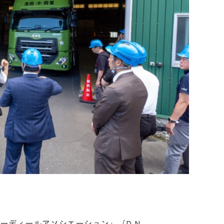
ディールアソシエーション」（D.N....