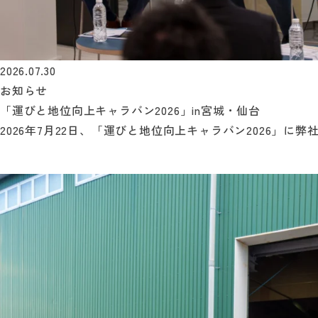
2026.07.30
お知らせ
「運びと地位向上キャラバン2026」in宮城・仙台
2026年7月22日、「運びと地位向上キャラバン2026」に弊