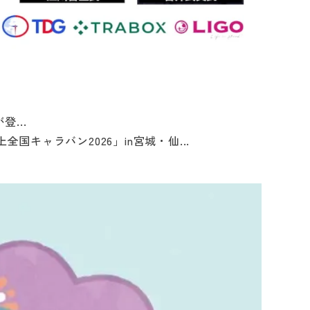
...
キャラバン2026」in宮城・仙...