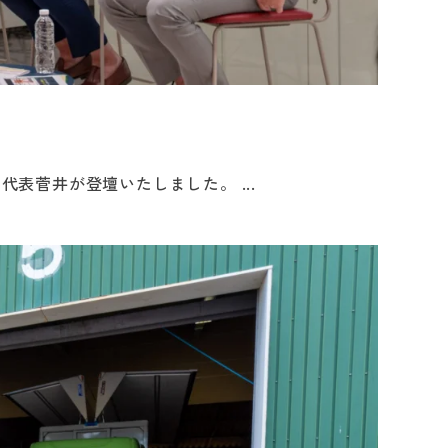
社代表菅井が登壇いたしました。 ...