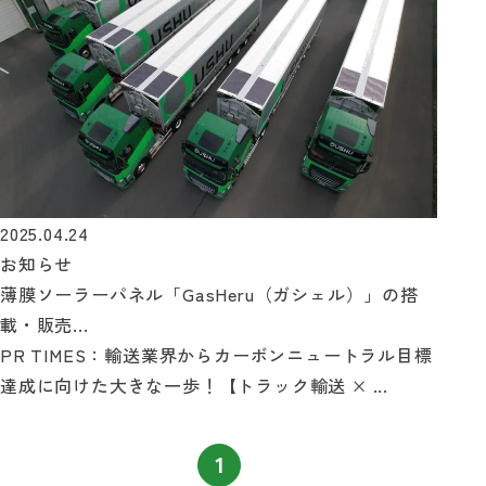
自動見積り
お問い合わせ
2025.04.24
お知らせ
薄膜ソーラーパネル「GasHeru（ガシェル）」の搭
載・販売...
PR TIMES：輸送業界からカーボンニュートラル目標
達成に向けた大きな一歩！【トラック輸送 × ...
1